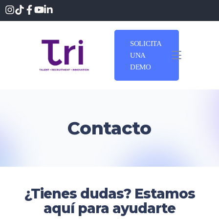
SOLICITA
UNA
DEMO
Contacto
¿Tienes dudas? Estamos
aquí para ayudarte