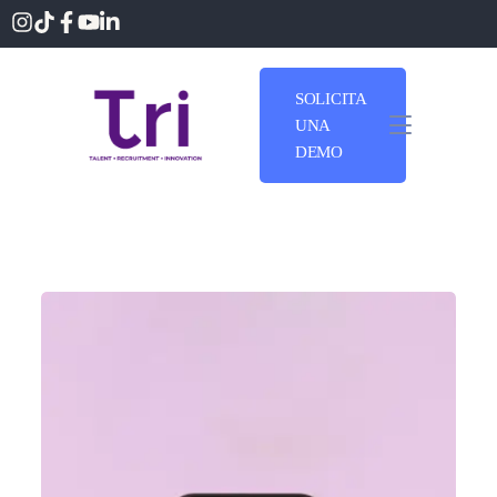
SOLICITA
UNA
DEMO