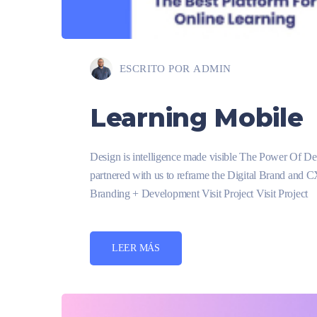
ESCRITO POR
ADMIN
Learning Mobile
Design is intelligence made visible The Power Of D
partnered with us to reframe the Digital Brand and 
Branding + Development Visit Project Visit Project
LEER MÁS