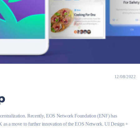
12/08/2022
p
ecentralization. Recently, EOS Network Foundation (ENF) has
CX as a move to further innovation of the EOS Network. UI Design +