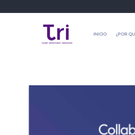
INICIO
¿POR QU