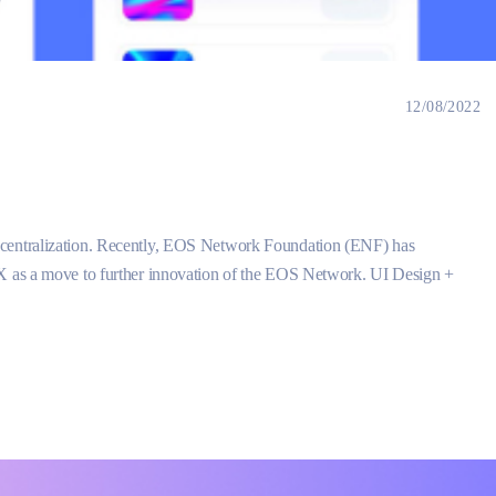
12/08/2022
ecentralization. Recently, EOS Network Foundation (ENF) has
CX as a move to further innovation of the EOS Network. UI Design +