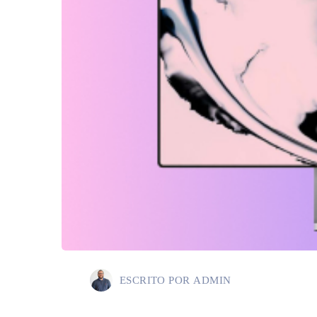
ESCRITO POR
ADMIN