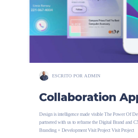
ESCRITO POR
ADMIN
Collaboration Ap
Design is intelligence made visible The Power Of D
partnered with us to reframe the Digital Brand and 
Branding + Development Visit Project Visit Project