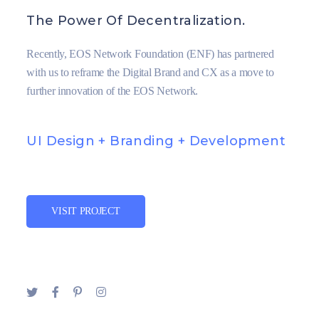
The Power Of Decentralization.
Recently, EOS Network Foundation (ENF) has partnered
with us to reframe the Digital Brand and CX as a move to
further innovation of the EOS Network.
UI Design + Branding + Development
VISIT PROJECT