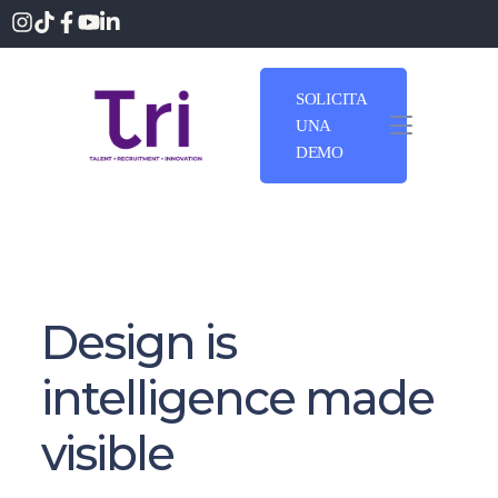
SOLICITA
UNA
DEMO
Design is
intelligence made
visible