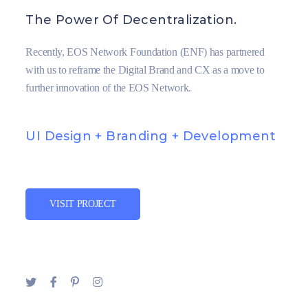
The Power Of Decentralization.
Recently, EOS Network Foundation (ENF) has partnered
with us to reframe the Digital Brand and CX as a move to
further innovation of the EOS Network.
UI Design + Branding + Development
VISIT PROJECT