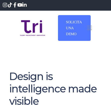
SOLICITA
UNA
DEMO
Design is
intelligence made
visible