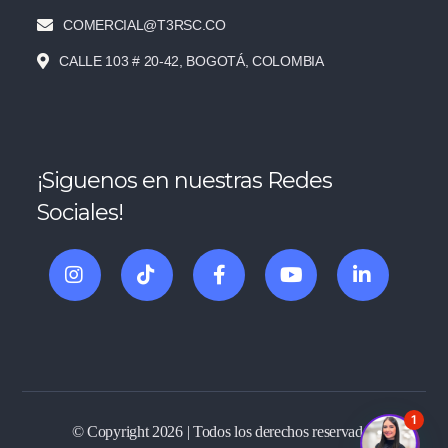
COMERCIAL@T3RSC.CO
CALLE 103 # 20-42, BOGOTÁ, COLOMBIA
¡Siguenos en nuestras Redes
Sociales!
1
© Copyright 2026 | Todos los derechos reservados