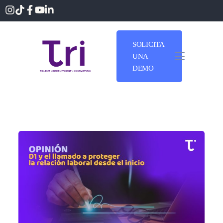
SOLICITA
UNA
DEMO