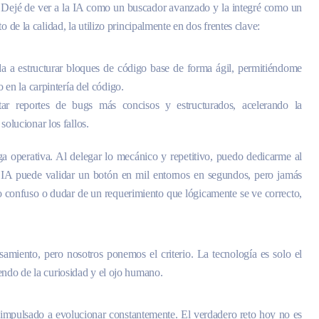
 Dejé de ver a la IA como un buscador avanzado y la integré como un
o de la calidad, la utilizo principalmente en dos frentes clave:
 a estructurar bloques de código base de forma ágil, permitiéndome
 en la carpintería del código.
 reportes de bugs más concisos y estructurados, acelerando la
olucionar los fallos.
ga operativa. Al delegar lo mecánico y repetitivo, puedo dedicarme al
na IA puede validar un botón en mil entornos en segundos, pero jamás
ujo confuso o dudar de un requerimiento que lógicamente se ve correcto,
samiento, pero nosotros ponemos el criterio. La tecnología es solo el
endo de la curiosidad y el ojo humano.
a impulsado a evolucionar constantemente. El verdadero reto hoy no es