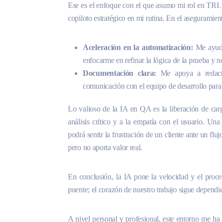
Ese es el enfoque con el que asumo mi rol en TRI.
copiloto estratégico en mi rutina. En el aseguramient
Aceleración en la automatización:
Me ayuda
enfocarme en refinar la lógica de la prueba y no
Documentación clara:
Me apoya a redactar
comunicación con el equipo de desarrollo para s
Lo valioso de la IA en QA es la liberación de car
análisis crítico y a la empatía con el usuario. U
podrá sentir la frustración de un cliente ante un fl
pero no aporta valor real.
En conclusión, la IA pone la velocidad y el proce
puente; el corazón de nuestro trabajo sigue dependi
A nivel personal y profesional, este entorno me h