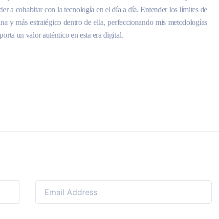
er a cohabitar con la tecnología en el día a día. Entender los límites de
cina y más estratégico dentro de ella, perfeccionando mis metodologías
orta un valor auténtico en esta era digital.