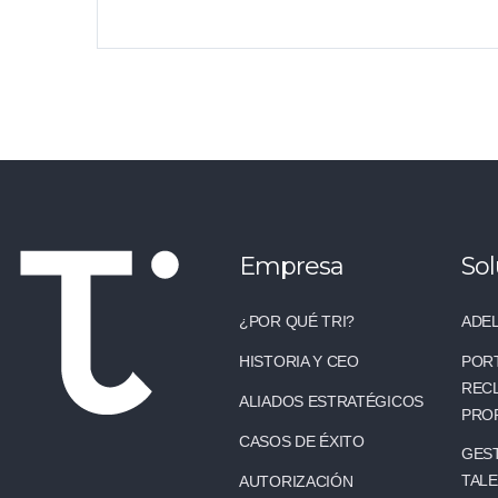
Empresa
Sol
¿POR QUÉ TRI?
ADEL
HISTORIA Y CEO
POR
REC
ALIADOS ESTRATÉGICOS
PRO
CASOS DE ÉXITO
GEST
TAL
AUTORIZACIÓN