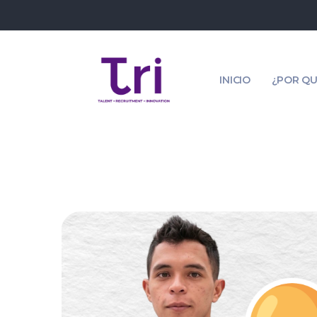
INICIO
¿POR QU