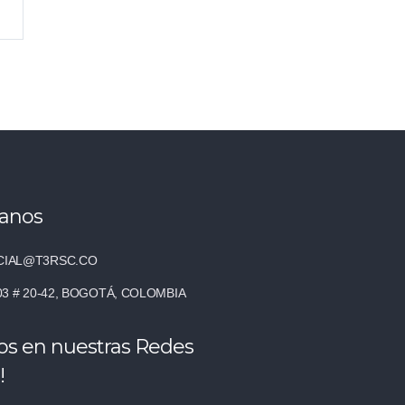
tanos
IAL@T3RSC.CO
03 # 20-42, BOGOTÁ, COLOMBIA
os en nuestras Redes
!