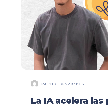
ESCRITO POR
MARKETING
La IA acelera las 