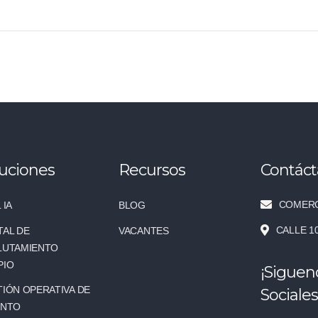
uciones
Recursos
Contác
COMERC
 IA
BLOG
CALLE 1
TAL DE
VACANTES
LUTAMIENTO
PIO
¡Siguen
IÓN OPERATIVA DE
Sociales
ENTO