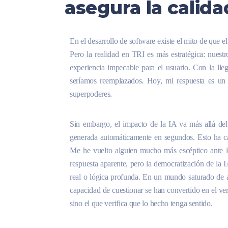
asegura la calida
En el desarrollo de software existe el mito de que e
Pero la realidad en TRI es más estratégica: nuestr
experiencia impecable para el usuario. Con la llega
seríamos reemplazados. Hoy, mi respuesta es un 
superpoderes.
Sin embargo, el impacto de la IA va más allá del
generada automáticamente en segundos. Esto ha cam
Me he vuelto alguien mucho más escéptico ante l
respuesta aparente, pero la democratización de la
real o lógica profunda. En un mundo saturado de au
capacidad de cuestionar se han convertido en el ver
sino el que verifica que lo hecho tenga sentido.